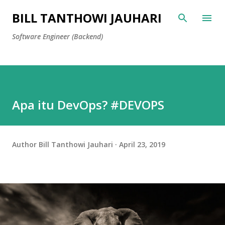
Skip to main content
BILL TANTHOWI JAUHARI
Software Engineer (Backend)
Apa itu DevOps? #DEVOPS
Author
Bill Tanthowi Jauhari
April 23, 2019