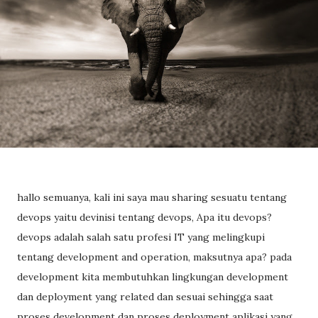
hallo semuanya, kali ini saya mau sharing sesuatu tentang
devops yaitu devinisi tentang devops, Apa itu devops?
devops adalah salah satu profesi IT yang melingkupi
tentang development and operation, maksutnya apa? pada
development kita membutuhkan lingkungan development
dan deployment yang related dan sesuai sehingga saat
proses development dan proses deployment aplikasi yang